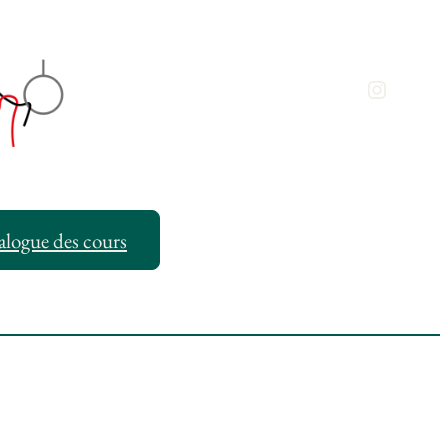
Instagra
alogue des cours