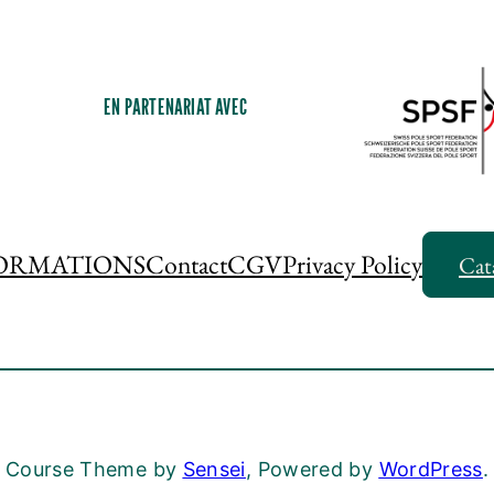
EN PARTENARIAT AVEC
ORMATIONS
Contact
CGV
Privacy Policy
Cat
Course Theme by
Sensei
, Powered by
WordPress
.