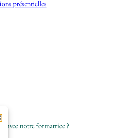
ons présentielles
e avec notre formatrice ?