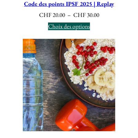
Code des points IPSF 2025 | Replay
Plage
CHF
20.00
–
CHF
30.00
de
Choix des options
prix :
CHF 20.00
à
CHF 30.00