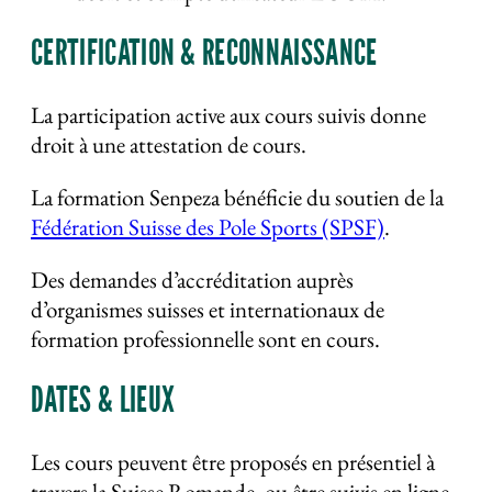
CERTIFICATION & RECONNAISSANCE
La participation active aux cours suivis donne
droit à une attestation de cours.
La formation Senpeza bénéficie du soutien de la
Fédération Suisse des Pole Sports (SPSF)
.
Des demandes d’accréditation auprès
d’organismes suisses et internationaux de
formation professionnelle sont en cours.
DATES & LIEUX
Les cours peuvent être proposés en présentiel à
travers la Suisse Romande, ou être suivis en ligne.