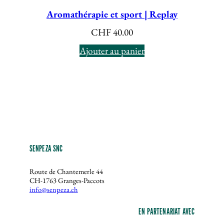
Aromathérapie et sport | Replay
CHF
40.00
Ajouter au panier
SENPEZA SNC
Route de Chantemerle 44
CH-1763 Granges-Paccots
info@senpeza.ch
EN PARTENARIAT AVEC