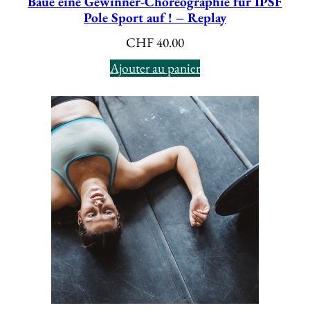
Baue eine Gewinner-Choreographie für IPSF
Pole Sport auf ! – Replay
CHF
40.00
Ajouter au panier