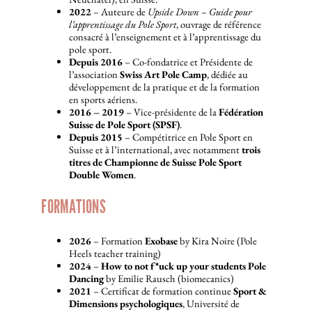
2022
– Auteure de
Upside Down – Guide pour
l’apprentissage du Pole Sport
, ouvrage de référence
consacré à l’enseignement et à l’apprentissage du
pole sport.
Depuis 2016
– Co-fondatrice et Présidente de
l’association
Swiss Art Pole Camp
, dédiée au
développement de la pratique et de la formation
en sports aériens.
2016 – 2019
– Vice-présidente de la
Fédération
Suisse de Pole Sport (SPSF)
.
Depuis 2015
– Compétitrice en Pole Sport en
Suisse et à l’international, avec notamment
trois
titres de Championne de Suisse Pole Sport
Double Women
.
FORMATIONS
2026
– Formation
Exobase
by Kira Noire (Pole
Heels teacher training)
2024
–
How to not f*uck up your students Pole
Dancing
by Emilie Rausch (biomecanics)
2021
– Certificat de formation continue
Sport &
Dimensions psychologiques
, Université de