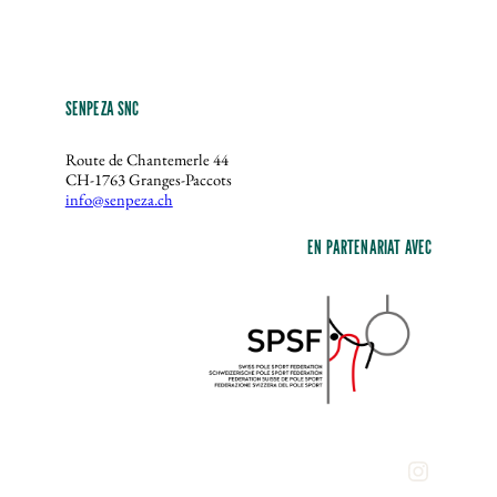
SENPEZA SNC
Route de Chantemerle 44
CH-1763 Granges-Paccots
info@senpeza.ch
EN PARTENARIAT AVEC
Instagra