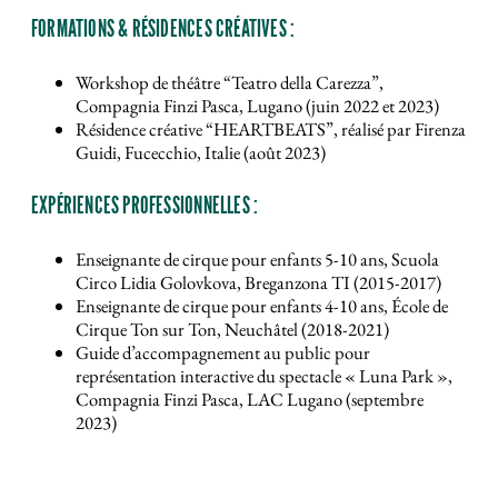
FORMATIONS & RÉSIDENCES CRÉATIVES :
Workshop de théâtre “Teatro della Carezza”,
Compagnia Finzi Pasca, Lugano (juin 2022 et 2023)
Résidence créative “HEARTBEATS”, réalisé par Firenza
Guidi, Fucecchio, Italie (août 2023)
EXPÉRIENCES PROFESSIONNELLES :
Enseignante de cirque pour enfants 5-10 ans, Scuola
Circo Lidia Golovkova, Breganzona TI (2015-2017)
Enseignante de cirque pour enfants 4-10 ans, École de
Cirque Ton sur Ton, Neuchâtel (2018-2021)
Guide d’accompagnement au public pour
représentation interactive du spectacle « Luna Park »,
Compagnia Finzi Pasca, LAC Lugano (septembre
2023)